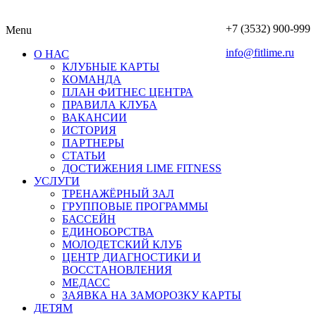
+7 (3532) 900-999
Menu
info@fitlime.ru
О НАС
КЛУБНЫЕ КАРТЫ
КОМАНДА
ПЛАН ФИТНЕС ЦЕНТРА
ПРАВИЛА КЛУБА
ВАКАНСИИ
ИСТОРИЯ
ПАРТНЕРЫ
СТАТЬИ
ДОСТИЖЕНИЯ LIME FITNESS
УСЛУГИ
ТРЕНАЖЁРНЫЙ ЗАЛ
ГРУППОВЫЕ ПРОГРАММЫ
БАССЕЙН
ЕДИНОБОРСТВА
МОЛОДЕТСКИЙ КЛУБ
ЦЕНТР ДИАГНОСТИКИ И
ВОССТАНОВЛЕНИЯ
МЕДАСС
ЗАЯВКА НА ЗАМОРОЗКУ КАРТЫ
ДЕТЯМ