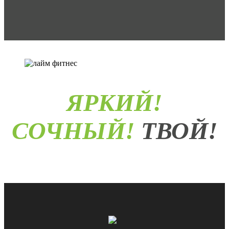
ЯРКИЙ!
СОЧНЫЙ!
ТВОЙ!